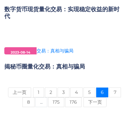
数字货币现货量化交易：实现稳定收益的新时
代
2023-08-14
揭秘币圈量化交易：真相与骗局
上一页
1
2
3
4
5
6
7
8
...
175
176
下一页